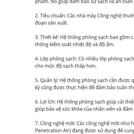
phẩm. Nó giúp đảm bảo sự sạch và an toàn 
2. Tiêu chuẩn: Các nhà máy Công nghệ thườn
đoạn sản xuất.
3. Thiết kế: Hệ thống phòng sạch bao gồm c
thống kiểm soát nhiệt độ và độ ẩm.
4. Lớp phòng sạch: Có nhiều lớp phòng sạch 
cho mức độ sạch thấp hơn.
5. Quản lý: Hệ thống phòng sạch cần được qu
kỳ cũng được thực hiện để đảm bảo tuân thủ
6. Lợi ích: Hệ thống phòng sạch giúp cải thi
giúp bảo vệ sức khỏe của nhân viên và đảm 
7. Công nghệ mới: Các công nghệ mới như hệ 
Penetration Air) đang được sử dụng để cung