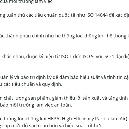
của môi trường làm việc.
g tuân thủ các tiêu chuẩn quốc tế như ISO 14644 để xác địn
ác thành phần chính như hệ thống lọc không khí, hệ thống k
khác nhau, được ký hiệu từ ISO 1 đến ISO 9, với ISO 1 đại di
ản lý và bảo trì định kỳ để đảm bảo hiệu suất và tính tin c
 các tiêu chuẩn và quy định.
ện chất lượng sản phẩm, giảm thiểu lỗi sản xuất và tăng tính
bảo môi trường làm việc an toàn.
thống lọc không khí HEPA (High-Efficiency Particulate Air)
 cấp mức độ sạch cao hơn và hiệu suất tốt hơn.