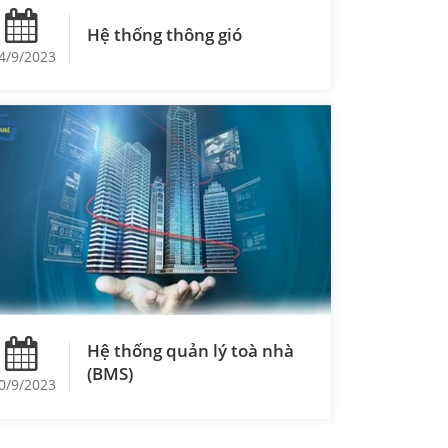
Hệ thống thông gió
4/9/2023
Hệ thống quản lý toà nhà
(BMS)
0/9/2023