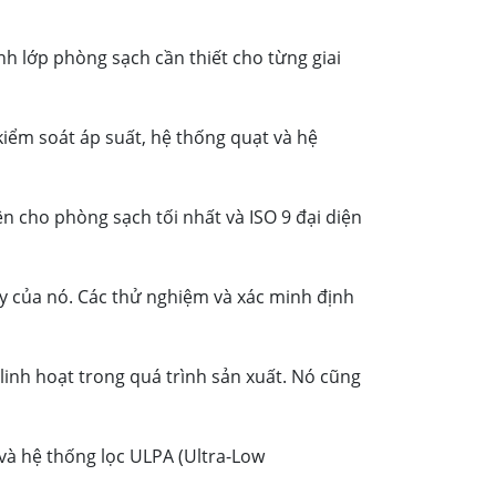
h lớp phòng sạch cần thiết cho từng giai
iểm soát áp suất, hệ thống quạt và hệ
ện cho phòng sạch tối nhất và ISO 9 đại diện
ậy của nó. Các thử nghiệm và xác minh định
 linh hoạt trong quá trình sản xuất. Nó cũng
 và hệ thống lọc ULPA (Ultra-Low