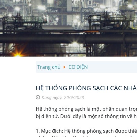
Trang chủ
CƠ ĐIỆN
HỆ THỐNG PHÒNG SẠCH CÁC NHÀ
Đăng ngày: 20/9/2023
Hệ thống phòng sạch là một phần quan trọn
bị điện tử. Dưới đây là một số thông tin về
1. Mục đích: Hệ thống phòng sạch được thiết 