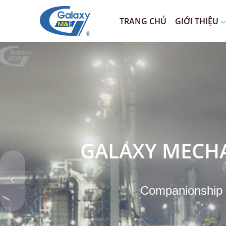
TRANG CHỦ
GIỚI THIỆU
GALAXY MECHA
Companionship wi