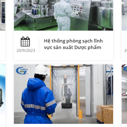
Hệ thống phòng sạch lĩnh
vực sản xuất Dược phẩm
20/9/2023
2