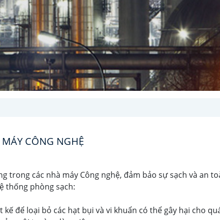
 MÁY CÔNG NGHỆ
g trong các nhà máy Công nghệ, đảm bảo sự sạch và an toàn
 hệ thống phòng sạch:
kế để loại bỏ các hạt bụi và vi khuẩn có thể gây hại cho qu