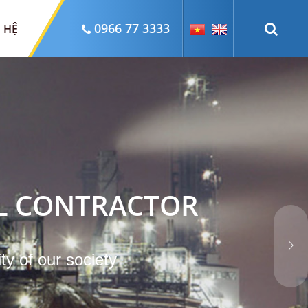
0966 77 3333
N HỆ
AL CONTRACTOR
ty of our society